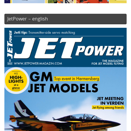
JetPower – english