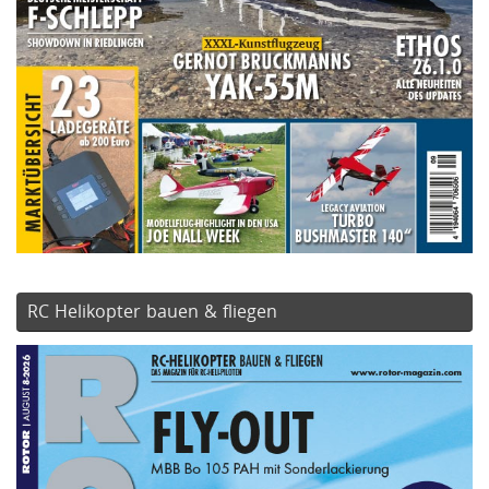
RC Helikopter bauen & fliegen