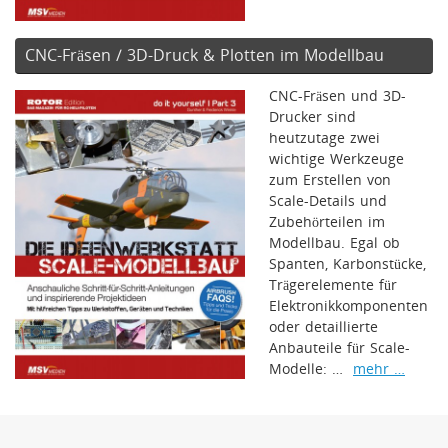
CNC-Fräsen / 3D-Druck & Plotten im Modellbau
CNC-Fräsen und 3D-
Drucker sind
heutzutage zwei
wichtige Werkzeuge
zum Erstellen von
Scale-Details und
Zubehörteilen im
Modellbau. Egal ob
Spanten, Karbonstücke,
Trägerelemente für
Elektronikkomponenten
oder detaillierte
Anbauteile für Scale-
Modelle: …
mehr …