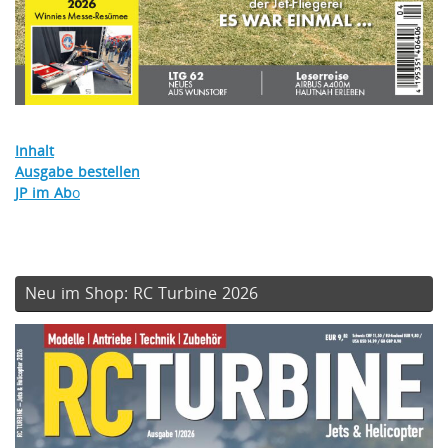
Inhalt
Ausgabe bestellen
JP im Ab
o
Neu im Shop: RC Turbine 2026