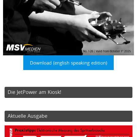
Download (english speaking edition)
Die JetPower am Kiosk!
Aktuelle Ausgabe