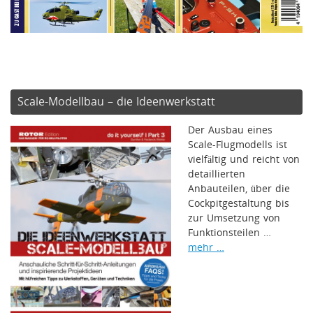
Scale-Modellbau – die Ideenwerkstatt
Der Ausbau eines
Scale-Flugmodells ist
vielfältig und reicht von
detaillierten
Anbauteilen, über die
Cockpitgestaltung bis
zur Umsetzung von
Funktionsteilen …
mehr …