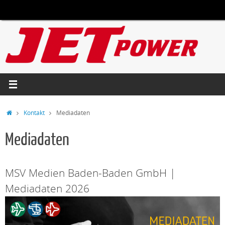
Zum
Inhalt
springen
Start
Kontakt
Mediadaten
Mediadaten
MSV Medien Baden-Baden GmbH |
Mediadaten 2026