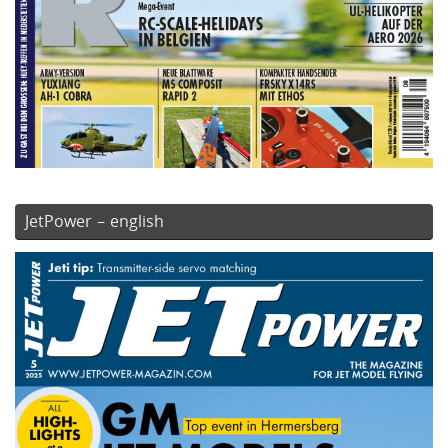
JetPower – english