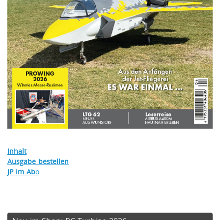
Inhalt
Ausgabe bestellen
JP im Ab
o