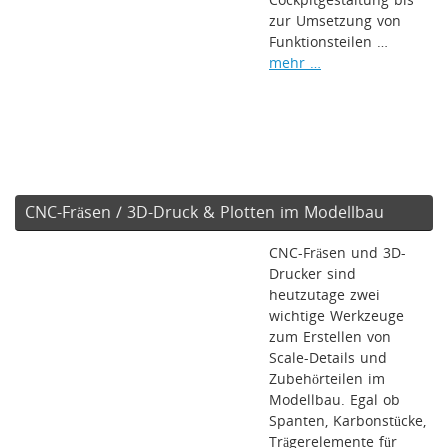
Cockpitgestaltung bis
zur Umsetzung von
Funktionsteilen …
mehr …
CNC-Fräsen / 3D-Druck & Plotten im Modellbau
CNC-Fräsen und 3D-
Drucker sind
heutzutage zwei
wichtige Werkzeuge
zum Erstellen von
Scale-Details und
Zubehörteilen im
Modellbau. Egal ob
Spanten, Karbonstücke,
Trägerelemente für