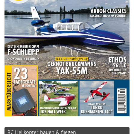
RC Helikopter bauen & fliegen