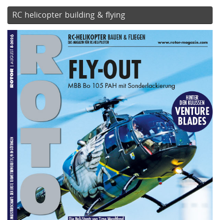
RC helicopter building & flying