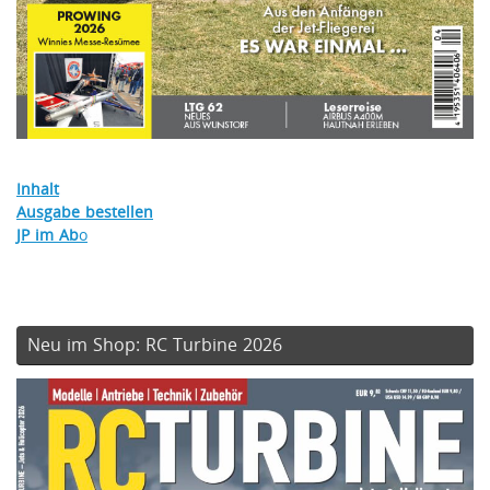
Inhalt
Ausgabe bestellen
JP im Ab
o
Neu im Shop: RC Turbine 2026