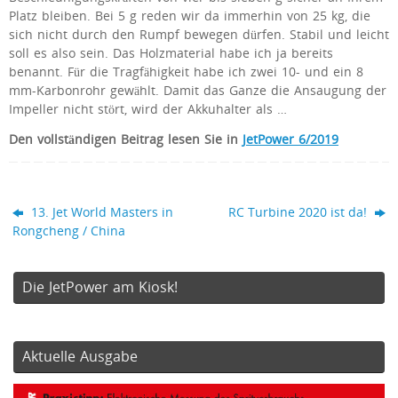
Platz bleiben. Bei 5 g reden wir da immerhin von 25 kg, die
sich nicht durch den Rumpf bewegen dürfen. Stabil und leicht
soll es also sein. Das Holzmaterial habe ich ja bereits
benannt. Für die Tragfähigkeit habe ich zwei 10- und ein 8
mm-Karbonrohr gewählt. Damit das Ganze die Ansaugung der
Impeller nicht stört, wird der Akkuhalter als …
Den vollständigen Beitrag lesen Sie in
JetPower 6/2019
13. Jet World Masters in
RC Turbine 2020 ist da!
Rongcheng / China
Die JetPower am Kiosk!
Aktuelle Ausgabe