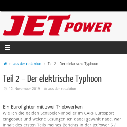
Zum
Inhalt
springen
Start
aus der redaktion
Teil 2 – Der elektrische Typhoon
Teil 2 – Der elektrische Typhoon
12. November 2019
aus der redaktion
Ein Eurofighter mit zwei Triebwerken
Wie ich die beiden Schübeler-Impeller im CARF Eurosport
eingebaut und welche Lösungen ich dabei gewählt habe, war
Inhalt des ersten Teils meines Berichts in der JetPower 5 /