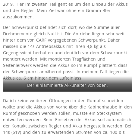
2019. Hier im zweiten Teil geht es um den Einbau der Akkus
und der Regler. Mein Ziel war ohne ein Gramm Blei
auszukommen.
Der Schwerpunkt befindet sich dort, wo die Summe aller
Drehmomente gleich Null ist. Die Antriebe liegen sehr weit
hinter dem von CARF vorgegebenen Schwerpunkt. Daher
müssen die 14s-Antriebsakkus mit ihren 4,8 kg als
Gegengewicht herhalten und deutlich vor dem Schwerpunkt
montiert werden. Mit montierten Tragflächen und
Seitenleitwerk werden die Akkus so im Rumpf platziert, dass
der Schwerpunkt annähernd passt. In meinem Fall liegen die
Akkus ca. 6 cm hinter dem Lufteinlass.
Der einlaminierte Akkuhalter von oben.
Da ich keine weiteren Öffnungen in den Rumpf schneiden
wollte und die Akkus von vorne über die Kabinenhaube in den
Rumpf geschoben werden sollen, musste ein Stecksystem
entworfen werden. Beim Einsetzen der Akkus soll automatisch
der Kontakt zwischen Regler und Akku hergestellt werden. Bei
14s (51V) und den zu erwartenden Strömen von ca. 100 bis