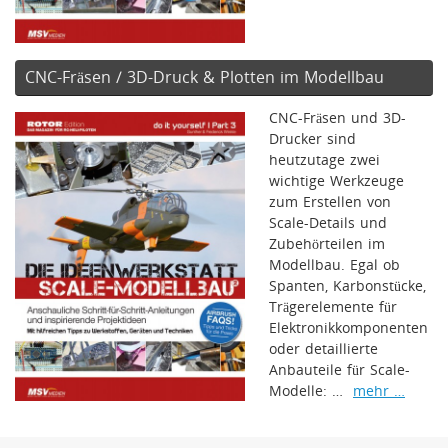
CNC-Fräsen / 3D-Druck & Plotten im Modellbau
CNC-Fräsen und 3D-
Drucker sind
heutzutage zwei
wichtige Werkzeuge
zum Erstellen von
Scale-Details und
Zubehörteilen im
Modellbau. Egal ob
Spanten, Karbonstücke,
Trägerelemente für
Elektronikkomponenten
oder detaillierte
Anbauteile für Scale-
Modelle: …
mehr …