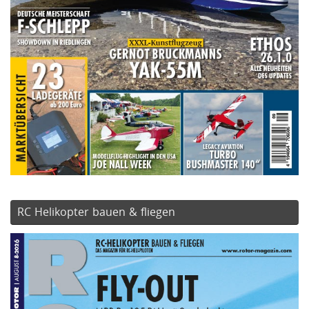
RC Helikopter bauen & fliegen