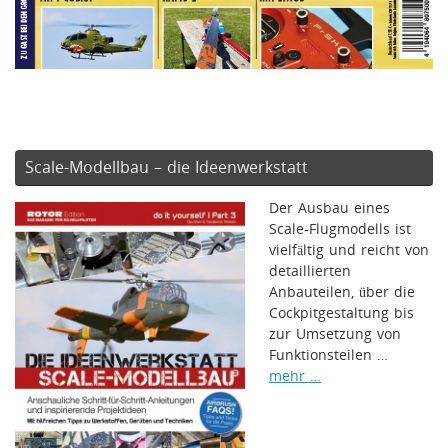
Scale-Modellbau – die Ideenwerkstatt
Der Ausbau eines
Scale-Flugmodells ist
vielfältig und reicht von
detaillierten
Anbauteilen, über die
Cockpitgestaltung bis
zur Umsetzung von
Funktionsteilen …
mehr …