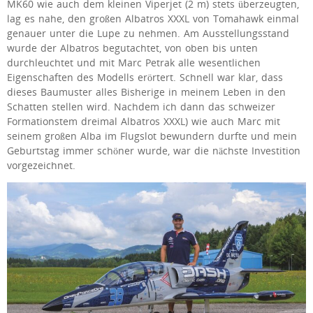
MK60 wie auch dem kleinen Viperjet (2 m) stets überzeugten,
lag es nahe, den großen Albatros XXXL von Tomahawk einmal
genauer unter die Lupe zu nehmen. Am Ausstellungsstand
wurde der Albatros begutachtet, von oben bis unten
durchleuchtet und mit Marc Petrak alle wesentlichen
Eigenschaften des Modells erörtert. Schnell war klar, dass
dieses Baumuster alles Bisherige in meinem Leben in den
Schatten stellen wird. Nachdem ich dann das schweizer
Formationstem dreimal Albatros XXXL) wie auch Marc mit
seinem großen Alba im Flugslot bewundern durfte und mein
Geburtstag immer schöner wurde, war die nächste Investition
vorgezeichnet.