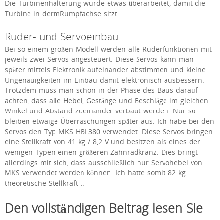
Die Turbinenhalterung wurde etwas überarbeitet, damit die
Turbine in dermRumpfachse sitzt.
Ruder- und Servoeinbau
Bei so einem großen Modell werden alle Ruderfunktionen mit
jeweils zwei Servos angesteuert. Diese Servos kann man
später mittels Elektronik aufeinander abstimmen und kleine
Ungenauigkeiten im Einbau damit elektronisch ausbessern.
Trotzdem muss man schon in der Phase des Baus darauf
achten, dass alle Hebel, Gestänge und Beschläge im gleichen
Winkel und Abstand zueinander verbaut werden. Nur so
bleiben etwaige Überraschungen später aus. Ich habe bei den
Servos den Typ MKS HBL380 verwendet. Diese Servos bringen
eine Stellkraft von 41 kg / 8,2 V und besitzen als eines der
wenigen Typen einen größeren Zahnradkranz. Dies bringt
allerdings mit sich, dass ausschließlich nur Servohebel von
MKS verwendet werden können. Ich hatte somit 82 kg
theoretische Stellkraft ..
Den vollständigen Beitrag lesen Sie