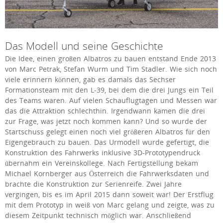
Das Modell und seine Geschichte
Die Idee, einen großen Albatros zu bauen entstand Ende 2013
von Marc Petrak, Stefan Wurm und Tim Stadler. Wie sich noch
viele erinnern können, gab es damals das Sechser
Formationsteam mit den L-39, bei dem die drei Jungs ein Teil
des Teams waren. Auf vielen Schauflugtagen und Messen war
das die Attraktion schlechthin. Irgendwann kamen die drei
zur Frage, was jetzt noch kommen kann? Und so wurde der
Startschuss gelegt einen noch viel größeren Albatros für den
Eigengebrauch zu bauen. Das Urmodell wurde gefertigt, die
Konstruktion des Fahrwerks inklusive 3D-Prototypendruck
übernahm ein Vereinskollege. Nach Fertigstellung bekam
Michael Kornberger aus Österreich die Fahrwerksdaten und
brachte die Konstruktion zur Serienreife. Zwei Jahre
vergingen, bis es im April 2015 dann soweit war! Der Erstflug
mit dem Prototyp in weiß von Marc gelang und zeigte, was zu
diesem Zeitpunkt technisch möglich war. Anschließend