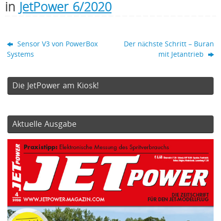
in
JetPower 6/2020
Sensor V3 von PowerBox
Der nächste Schritt – Buran
Systems
mit Jetantrieb
Die JetPower am Kiosk!
Aktuelle Ausgabe