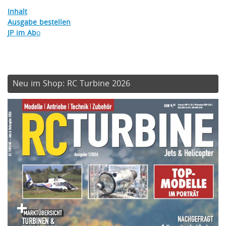
Inhalt
Ausgabe bestellen
JP im Ab
o
Neu im Shop: RC Turbine 2026