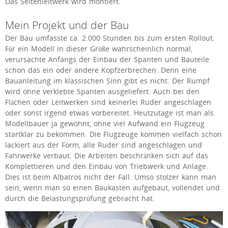
Das Seitenleitwerk wird montiert.
Mein Projekt und der Bau
Der Bau umfasste ca. 2.000 Stunden bis zum ersten Rollout.
Für ein Modell in dieser Größe wahrscheinlich normal,
verursachte Anfangs der Einbau der Spanten und Bauteile
schon das ein oder andere Kopfzerbrechen. Denn eine
Bauanleitung im klassischen Sinn gibt es nicht. Der Rumpf
wird ohne verklebte Spanten ausgeliefert. Auch bei den
Flächen oder Leitwerken sind keinerlei Ruder angeschlagen
oder sonst irgend etwas vorbereitet. Heutzutage ist man als
Modellbauer ja gewohnt, ohne viel Aufwand ein Flugzeug
startklar zu bekommen. Die Flugzeuge kommen vielfach schon
lackiert aus der Form, alle Ruder sind angeschlagen und
Fahrwerke verbaut. Die Arbeiten beschränken sich auf das
Komplettieren und den Einbau von Triebwerk und Anlage.
Dies ist beim Albatros nicht der Fall. Umso stolzer kann man
sein, wenn man so einen Baukasten aufgebaut, vollendet und
durch die Belastungsprüfung gebracht hat.