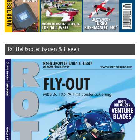
RC Helikopter bauen & fliegen