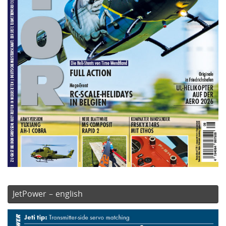
JetPower – english