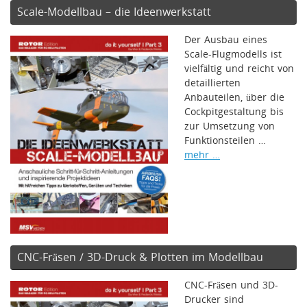
Scale-Modellbau – die Ideenwerkstatt
Der Ausbau eines
Scale-Flugmodells ist
vielfältig und reicht von
detaillierten
Anbauteilen, über die
Cockpitgestaltung bis
zur Umsetzung von
Funktionsteilen …
mehr …
CNC-Fräsen / 3D-Druck & Plotten im Modellbau
CNC-Fräsen und 3D-
Drucker sind