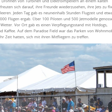
m Dröhnen von Turbinen und Elektroimpellern an einem kalten
 freuten sich darauf, ihre Freunde wiederzusehen, ihre Jets zu fl
leeren. Jeden Tag gab es neuneinhalb Stunden Flugzeit und etw
 2.000 Flügen ergab. Über 100 Piloten und 500 Jetmodelle genoss
Wetter. Vor Ort gab es einen Verpflegungsstand mit Hotdogs,
und Kaffee. Auf dem Paradise Field war das Parken von Wohnmo
 Zeit hatten, sich mit ihren Mitfliegern zu treffen.