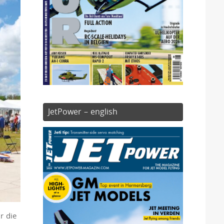
JetPower – english
r die