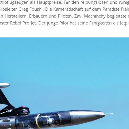
ektroflugzeugen als Hauptpreise. Für den reibungslosen und ruhi
erbsleiter Greg Foushi. Die Kameradschaft auf dem Paradise Field
len Herstellern, Erbauern und Piloten. Zavi Machinchy begleitete
 Rebel Pro Jet. Der junge Pilot hat seine Fähigkeiten als Jetpi