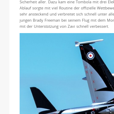
Sicherheit aller. Dazu kam eine Tombola mit drei El
Ablauf sorgte mit viel Routine der offizielle Wettbew
sehr ansteckend und verbreitet sich schnell unter al
jungen Brady Freeman bei seinem Flug mit dem Monster
mit der Unterstützung von Zavi schnell verbessert.