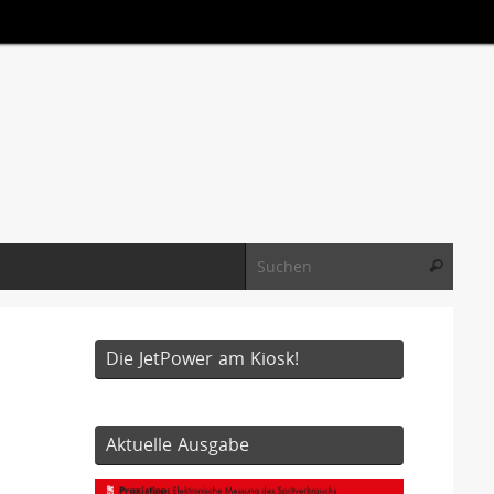
Suche
Suchen
Die JetPower am Kiosk!
Aktuelle Ausgabe