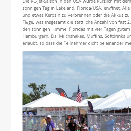
Die RC-Jet-Saison in den USA wurde kürzlich mit de
sonnigen Tag in Lakeland, Florida/USA, eröffnet. Alle
und etwas Kerosin zu verbrennen oder die Akkus zu 
Flüge, was insgesamt die stattliche Anzahl von fast
den sonnigen Himmel Floridas mit vier Tagen gutem 
Hamburgern, Eis, Milchshakes, Muffins, Softdrinks 
erlaubt, so dass die Teilnehmer dicht beieinander mehr