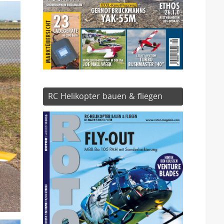
RC Helikopter bauen & fliegen