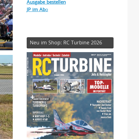
Ausgabe bestellen
JP im Ab
o
Neu im Shop: RC Turbine 2026