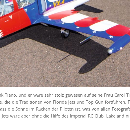
nk Tiano, und er wäre sehr stolz gewesen auf seine Frau Carol T
de, die die Traditionen von Florida Jets und Top Gun fortführen. 
ass die Sonne im Rücken der Piloten ist, was von allen Fotograf
a Jets wäre aber ohne die Hilfe des Imperial RC Club, Lakeland ni