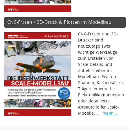
CNC-Fräsen / 3D-Druck & Plotten im Modellbau
CNC-Fräsen und 3D-
Drucker sind
heutzutage zwei
wichtige Werkzeuge
zum Erstellen von
Scale-Details und
Zubehörteilen im
Modellbau. Egal ob
Spanten, Karbonstücke,
Trägerelemente für
Elektronikkomponenten
oder detaillierte
Anbauteile für Scale-
Modelle: …
mehr …