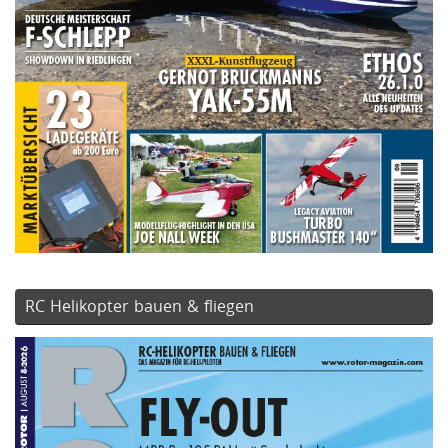
RC Helikopter bauen & fliegen