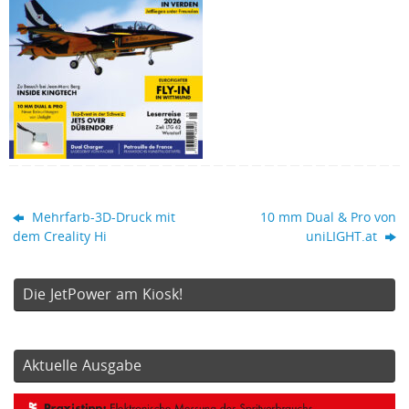
Mehrfarb-3D-Druck mit
10 mm Dual & Pro von
dem Creality Hi
uniLIGHT.at
Die JetPower am Kiosk!
Aktuelle Ausgabe