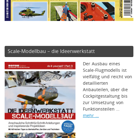
Scale-Modellbau – die Ideenwerkstatt
Der Ausbau eines
Scale-Flugmodells ist
vielfältig und reicht von
detaillierten
Anbauteilen, über die
Cockpitgestaltung bis
zur Umsetzung von
Funktionsteilen …
mehr …