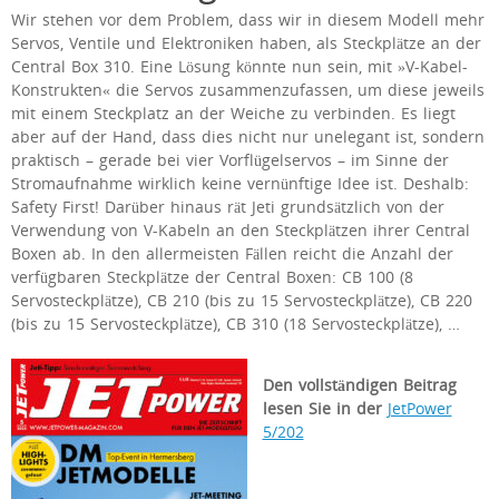
Wir stehen vor dem Problem, dass wir in diesem Modell mehr
Servos, Ventile und Elektroniken haben, als Steckplätze an der
Central Box 310. Eine Lösung könnte nun sein, mit »V-Kabel-
Konstrukten« die Servos zusammenzufassen, um diese jeweils
mit einem Steckplatz an der Weiche zu verbinden. Es liegt
aber auf der Hand, dass dies nicht nur unelegant ist, sondern
praktisch – gerade bei vier Vorflügelservos – im Sinne der
Stromaufnahme wirklich keine vernünftige Idee ist. Deshalb:
Safety First! Darüber hinaus rät Jeti grundsätzlich von der
Verwendung von V-Kabeln an den Steckplätzen ihrer Central
Boxen ab. In den allermeisten Fällen reicht die Anzahl der
verfügbaren Steckplätze der Central Boxen: CB 100 (8
Servosteckplätze), CB 210 (bis zu 15 Servosteckplätze), CB 220
(bis zu 15 Servosteckplätze), CB 310 (18 Servosteckplätze), …
Den vollständigen Beitrag
lesen Sie in der
JetPower
5/202