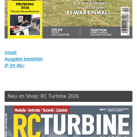
Inhalt
Ausgabe bestellen
JP im Ab
o
Neu im Shop: RC Turbine 2026