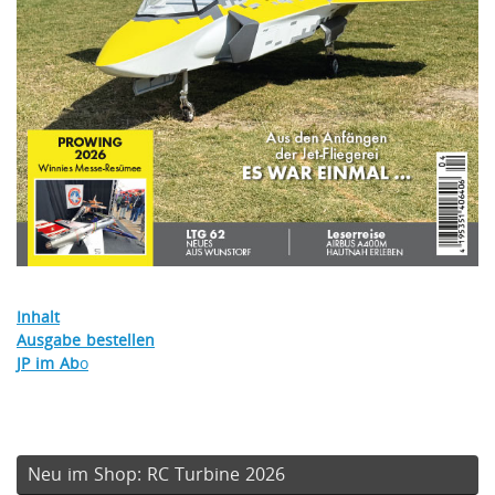
Inhalt
Ausgabe bestellen
JP im Ab
o
Neu im Shop: RC Turbine 2026