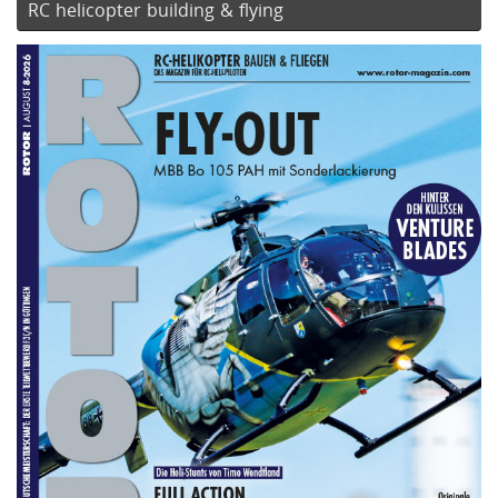
RC helicopter building & flying