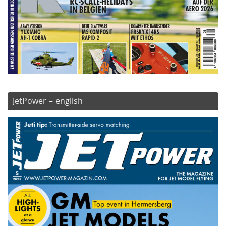
JetPower – english