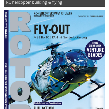
RC helicopter building & flying