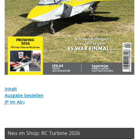
Inhalt
Ausgabe bestellen
JP im Ab
o
Neu im Shop: RC Turbine 2026