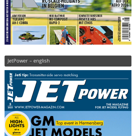
JetPower – english