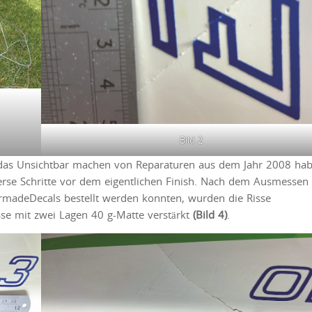
Bild 2
r das Unsichtbar machen von Reparaturen aus dem Jahr 2008 hab
verse Schritte vor dem eigentlichen Finish. Nach dem Ausmessen
lormadeDecals bestellt werden konnten, wurden die Risse
isse mit zwei Lagen 40 g-Matte verstärkt
(Bild 4)
.