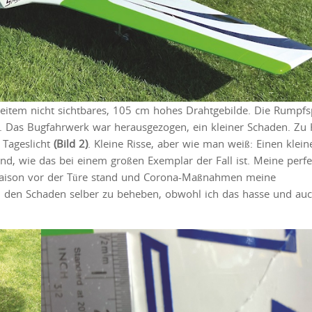
item nicht sichtbares, 105 cm hohes Drahtgebilde. Die Rumpfs
. Das Bugfahrwerk war herausgezogen, ein kleiner Schaden. Zu
 Tageslicht
(Bild 2)
. Kleine Risse, aber wie man weiß: Einen klein
nd, wie das bei einem großen Exemplar der Fall ist. Meine perfe
ugsaison vor der Türe stand und Corona-Maßnahmen meine
n den Schaden selber zu beheben, obwohl ich das hasse und au