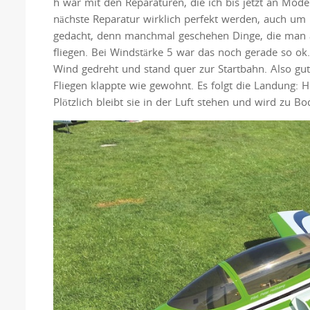
h war mit den Reparaturen, die ich bis jetzt an Model
nächste Reparatur wirklich perfekt werden, auch um 
gedacht, denn manchmal geschehen Dinge, die man ab
fliegen. Bei Windstärke 5 war das noch gerade so 
Wind gedreht und stand quer zur Startbahn. Also gut,
Fliegen klappte wie gewohnt. Es folgt die Landung: 
Plötzlich bleibt sie in der Luft stehen und wird zu B