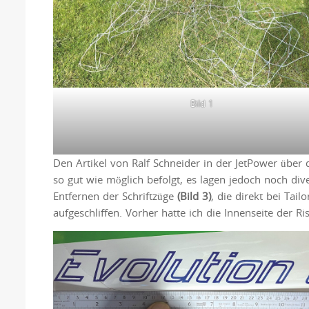
Bild 1
Den Artikel von Ralf Schneider in der JetPower übe
so gut wie möglich befolgt, es lagen jedoch noch di
Entfernen der Schriftzüge
(Bild 3)
, die direkt bei Tai
aufgeschliffen. Vorher hatte ich die Innenseite der R