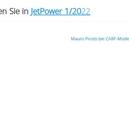
en Sie in
JetPower 1/20
22
Mauro Pirotti bei CARF-Mod