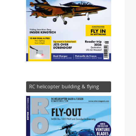
RC helicopter building & flying