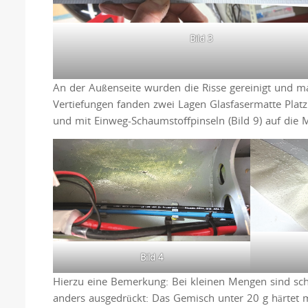
Bild 3
An der Außenseite wurden die Risse gereinigt und ma
Vertiefungen fanden zwei Lagen Glasfasermatte Plat
und mit Einweg-Schaumstoffpinseln (Bild 9) auf die Ma
Bild 4
Hierzu eine Bemerkung: Bei kleinen Mengen sind sch
anders ausgedrückt: Das Gemisch unter 20 g härtet m