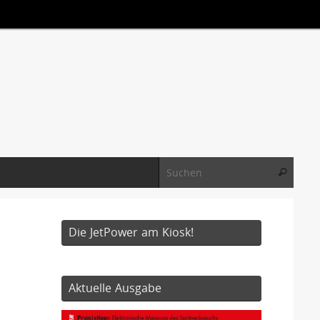
Suche
Suchen
Die JetPower am Kiosk!
Aktuelle Ausgabe