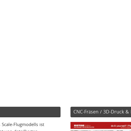
CNC-Fräsen / 3D-Druck & 
 Scale-Flugmodells ist