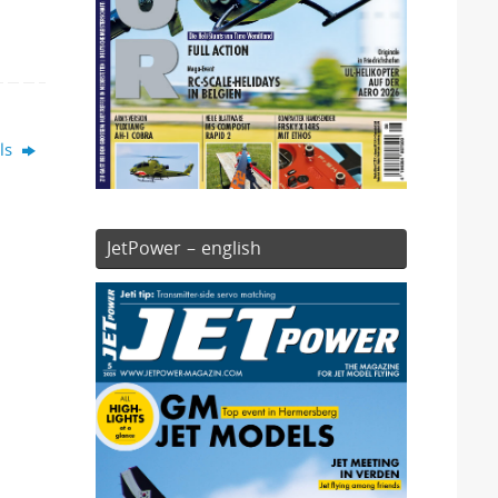
els
JetPower – english