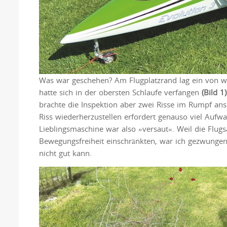
Was war geschehen? Am Flugplatzrand lag ein von we
hatte sich in der obersten Schlaufe verfangen
(Bild 1)
brachte die Inspektion aber zwei Risse im Rumpf ans
Riss wiederherzustellen erfordert genauso viel Aufwa
Lieblingsmaschine war also »versaut«. Weil die Fl
Bewegungsfreiheit einschränkten, war ich gezwunge
nicht gut kann.