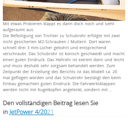
Mit etwas Probieren klappt es dann doch noch und sieht
aufgeräumt aus.
Die Befestigung von Trichter zu Schubrohr erfolgte mit zwei
nicht gesicherten M2-Schrauben / Muttern. Dort waren
schnell drei 3 mm-Löcher gebohrt und entsprechend
verschraubt. Das Schubrohr ist konisch geschweißt und macht
einen guten Eindruck. Das Hüllrohr ist extrem dünn und leicht
und muss deshalb sehr sorgsam behandelt werden. Zum
Zeitpunkt der Erstellung des Berichts ist das Modell ca. 20
mal geflogen worden und das Schubrohr bestätigt den beim
Einbau gemachten guten Eindruck. Die Fahrwerksklappen
werden nicht mit Kugelköpfen angelenkt, sondern mit …
Den vollständigen Beitrag lesen Sie
in
JetPower 4/20
21