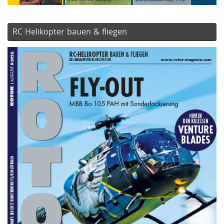
RC Helikopter bauen & fliegen