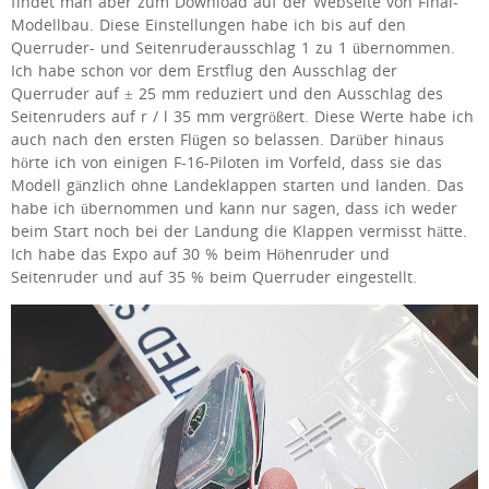
findet man aber zum Download auf der Webseite von Final-
Modellbau. Diese Einstellungen habe ich bis auf den
Querruder- und Seitenruderausschlag 1 zu 1 übernommen.
Ich habe schon vor dem Erstflug den Ausschlag der
Querruder auf ± 25 mm reduziert und den Ausschlag des
Seitenruders auf r / l 35 mm vergrößert. Diese Werte habe ich
auch nach den ersten Flügen so belassen. Darüber hinaus
hörte ich von einigen F-16-Piloten im Vorfeld, dass sie das
Modell gänzlich ohne Landeklappen starten und landen. Das
habe ich übernommen und kann nur sagen, dass ich weder
beim Start noch bei der Landung die Klappen vermisst hätte.
Ich habe das Expo auf 30 % beim Höhenruder und
Seitenruder und auf 35 % beim Querruder eingestellt.