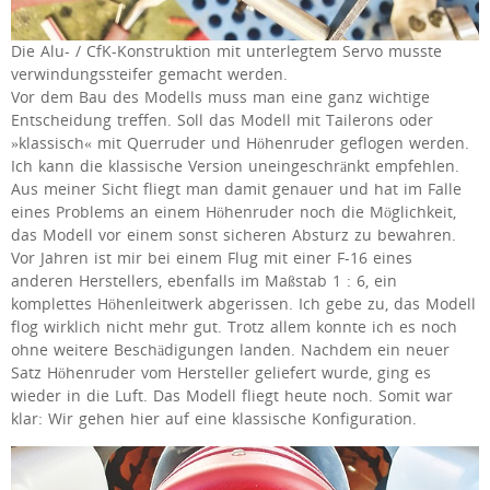
Die Alu- / CfK-Konstruktion mit unterlegtem Servo musste
verwindungssteifer gemacht werden.
Vor dem Bau des Modells muss man eine ganz wichtige
Entscheidung treffen. Soll das Modell mit Tailerons oder
»klassisch« mit Querruder und Höhenruder geflogen werden.
Ich kann die klassische Version uneingeschränkt empfehlen.
Aus meiner Sicht fliegt man damit genauer und hat im Falle
eines Problems an einem Höhenruder noch die Möglichkeit,
das Modell vor einem sonst sicheren Absturz zu bewahren.
Vor Jahren ist mir bei einem Flug mit einer F-16 eines
anderen Herstellers, ebenfalls im Maßstab 1 : 6, ein
komplettes Höhenleitwerk abgerissen. Ich gebe zu, das Modell
flog wirklich nicht mehr gut. Trotz allem konnte ich es noch
ohne weitere Beschädigungen landen. Nachdem ein neuer
Satz Höhenruder vom Hersteller geliefert wurde, ging es
wieder in die Luft. Das Modell fliegt heute noch. Somit war
klar: Wir gehen hier auf eine klassische Konfiguration.