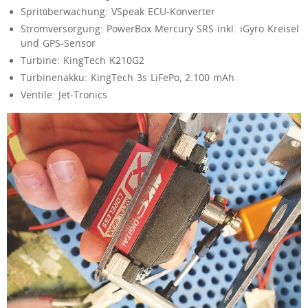
Spritüberwachung: VSpeak ECU-Konverter
Stromversorgung: PowerBox Mercury SRS inkl. iGyro Kreisel
und GPS-Sensor
Turbine: KingTech K210G2
Turbinenakku: KingTech 3s LiFePo, 2.100 mAh
Ventile: Jet-Tronics