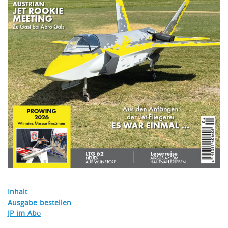
Inhalt
Ausgabe bestellen
JP im Ab
o