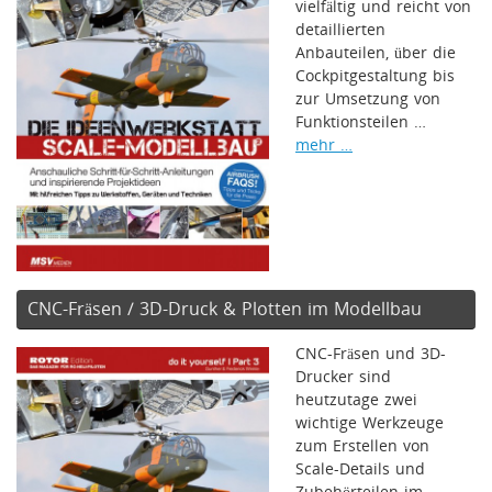
vielfältig und reicht von
detaillierten
Anbauteilen, über die
Cockpitgestaltung bis
zur Umsetzung von
Funktionsteilen …
mehr …
CNC-Fräsen / 3D-Druck & Plotten im Modellbau
CNC-Fräsen und 3D-
Drucker sind
heutzutage zwei
wichtige Werkzeuge
zum Erstellen von
Scale-Details und