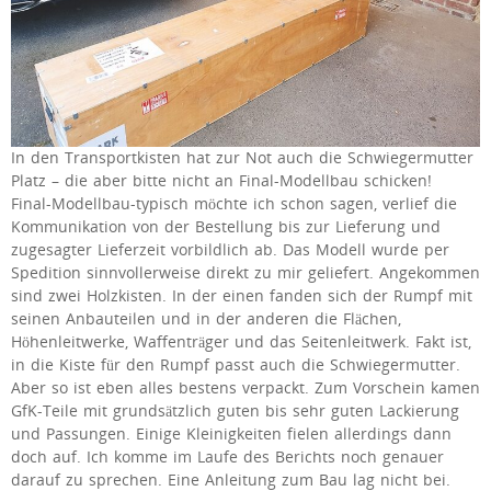
In den Transportkisten hat zur Not auch die Schwiegermutter
Platz – die aber bitte nicht an Final-Modellbau schicken!
Final-Modellbau-typisch möchte ich schon sagen, verlief die
Kommunikation von der Bestellung bis zur Lieferung und
zugesagter Lieferzeit vorbildlich ab. Das Modell wurde per
Spedition sinnvollerweise direkt zu mir geliefert. Angekommen
sind zwei Holzkisten. In der einen fanden sich der Rumpf mit
seinen Anbauteilen und in der anderen die Flächen,
Höhenleitwerke, Waffenträger und das Seitenleitwerk. Fakt ist,
in die Kiste für den Rumpf passt auch die Schwiegermutter.
Aber so ist eben alles bestens verpackt. Zum Vorschein kamen
GfK-Teile mit grundsätzlich guten bis sehr guten Lackierung
und Passungen. Einige Kleinigkeiten fielen allerdings dann
doch auf. Ich komme im Laufe des Berichts noch genauer
darauf zu sprechen. Eine Anleitung zum Bau lag nicht bei.