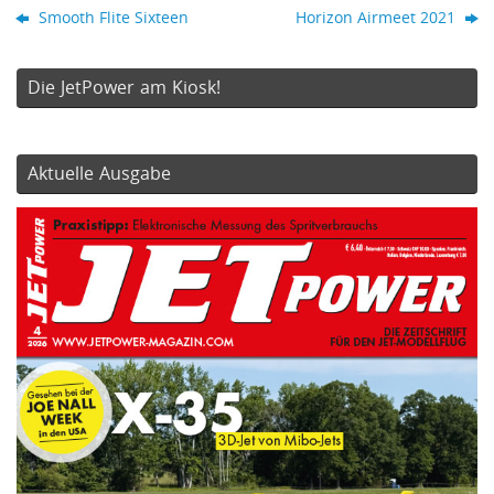
Smooth Flite Sixteen
Horizon Airmeet 2021
Die JetPower am Kiosk!
Aktuelle Ausgabe