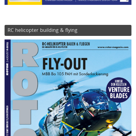
RC helicopter building & flying