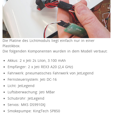
Die Platine des Lichtmoduls liegt einfach nur in einer
Plastikbox.
Die folgenden Komponenten wurden in dem Modell verbaut:
Akkus: 2 x Jeti 2s LiIon, 3.100 mAh
Empfänger: 2 x Jeti REX3 A20 (2,4 GHz)
Fahrwerk: pneumatisches Fahrwerk von JetLegend
Fernsteuersystem: Jeti DC-16
Licht: JetLegend
Luftüberwachung: Jeti MBar
Schubrohr: JetLegend
Servos: MKS DS9910XJ
Smokepumpe: KingTech SP850