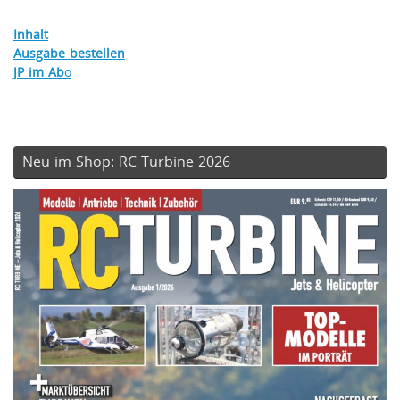
Inhalt
Ausgabe bestellen
JP im Ab
o
Neu im Shop: RC Turbine 2026