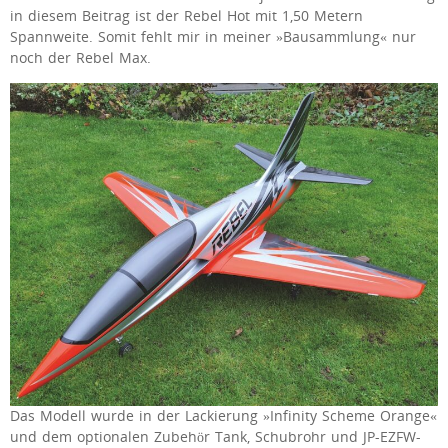
in diesem Beitrag ist der Rebel Hot mit 1,50 Metern
Spannweite. Somit fehlt mir in meiner »Bausammlung« nur
noch der Rebel Max.
Das Modell wurde in der Lackierung »Infinity Scheme Orange«
und dem optionalen Zubehör Tank, Schubrohr und JP-EZFW-