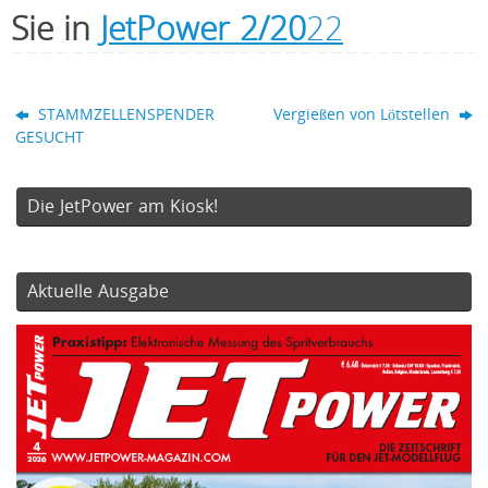
Sie in
JetPower 2/20
22
STAMMZELLENSPENDER
Vergießen von Lötstellen
GESUCHT
Die JetPower am Kiosk!
Aktuelle Ausgabe