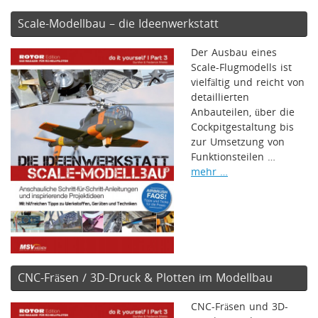
Scale-Modellbau – die Ideenwerkstatt
Der Ausbau eines
Scale-Flugmodells ist
vielfältig und reicht von
detaillierten
Anbauteilen, über die
Cockpitgestaltung bis
zur Umsetzung von
Funktionsteilen …
mehr …
CNC-Fräsen / 3D-Druck & Plotten im Modellbau
CNC-Fräsen und 3D-