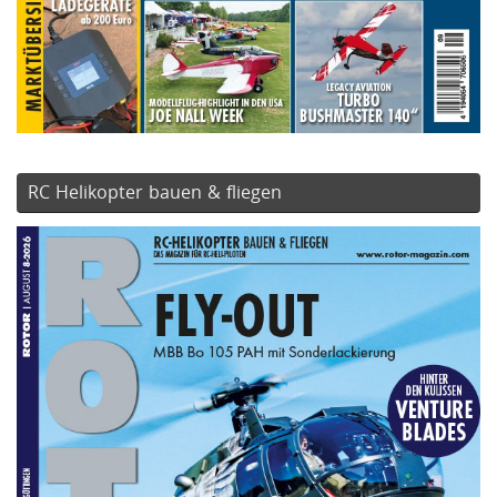
RC Helikopter bauen & fliegen