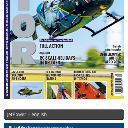
JetPower – english