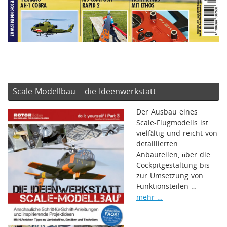
Scale-Modellbau – die Ideenwerkstatt
Der Ausbau eines
Scale-Flugmodells ist
vielfältig und reicht von
detaillierten
Anbauteilen, über die
Cockpitgestaltung bis
zur Umsetzung von
Funktionsteilen …
mehr …