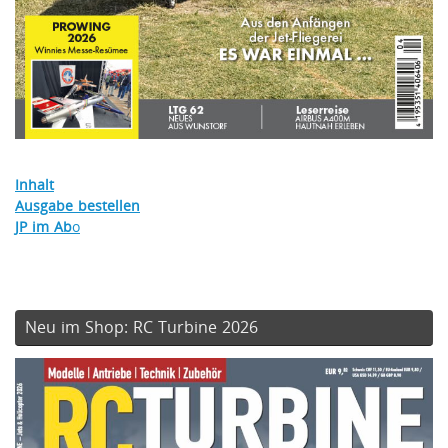
Inhalt
Ausgabe bestellen
JP im Ab
o
Neu im Shop: RC Turbine 2026