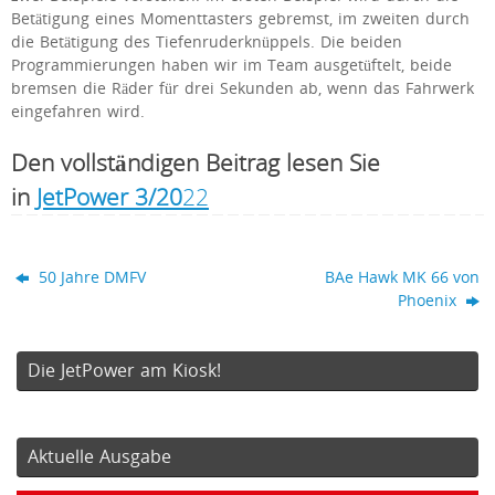
Betätigung eines Momenttasters gebremst, im zweiten durch
die Betätigung des Tiefenruderknüppels. Die beiden
Programmierungen haben wir im Team ausgetüftelt, beide
bremsen die Räder für drei Sekunden ab, wenn das Fahrwerk
eingefahren wird.
Den vollständigen Beitrag lesen Sie
in
JetPower 3/20
22
50 Jahre DMFV
BAe Hawk MK 66 von
Phoenix
Die JetPower am Kiosk!
Aktuelle Ausgabe