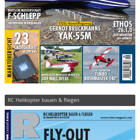
RC Helikopter bauen & fliegen