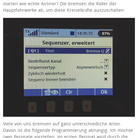
starten wie echte Airliner? Die bremsen die Räder der
Hauptfahrwerke ab, um diese Kreiselkräfte auszuschalten.
Viele von uns bremsen auf ganz unterschiedliche Arten.
Davon ist die folgende Programmierung abhängig. Ich möchte
zwei Beispiele vorstellen. Im ersten Beispiel wird durch die