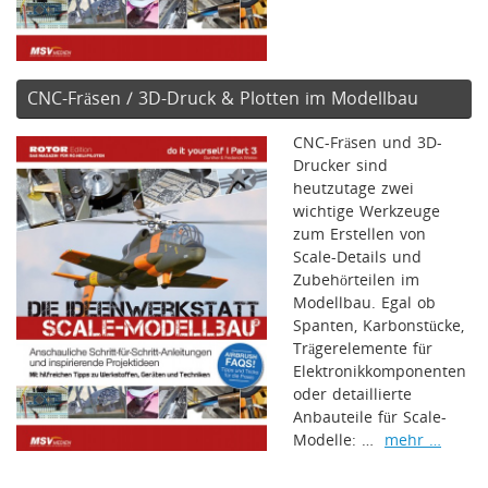
CNC-Fräsen / 3D-Druck & Plotten im Modellbau
CNC-Fräsen und 3D-
Drucker sind
heutzutage zwei
wichtige Werkzeuge
zum Erstellen von
Scale-Details und
Zubehörteilen im
Modellbau. Egal ob
Spanten, Karbonstücke,
Trägerelemente für
Elektronikkomponenten
oder detaillierte
Anbauteile für Scale-
Modelle: …
mehr …