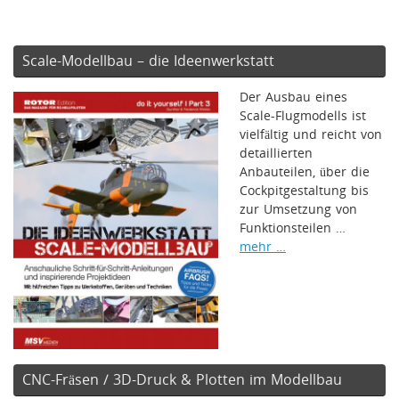
Scale-Modellbau – die Ideenwerkstatt
Der Ausbau eines
Scale-Flugmodells ist
vielfältig und reicht von
detaillierten
Anbauteilen, über die
Cockpitgestaltung bis
zur Umsetzung von
Funktionsteilen …
mehr …
CNC-Fräsen / 3D-Druck & Plotten im Modellbau