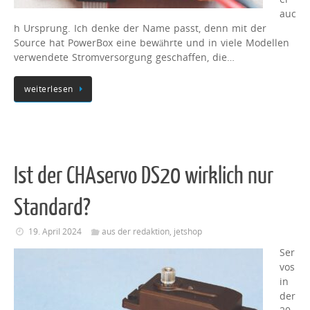
auc
h Ursprung. Ich denke der Name passt, denn mit der
Source hat PowerBox eine bewährte und in viele Modellen
verwendete Stromversorgung geschaffen, die…
weiterlesen
Ist der CHAservo DS20 wirklich nur
Standard?
19. April 2024
aus der redaktion
,
jetshop
Ser
vos
in
der