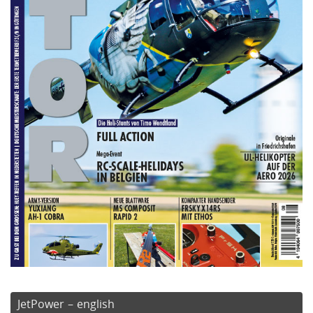
JetPower – english