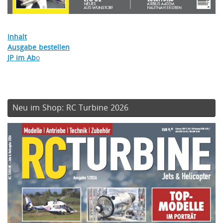
Inhalt
Ausgabe bestellen
JP im Ab
o
Neu im Shop: RC Turbine 2026