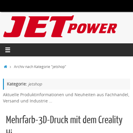
Zum
Inhalt
springen
Start
Archiv nach Kategorie "jetshop"
Kategorie:
jetshop
Aktuelle Produktinformationen und Neuheiten aus Fachhandel,
Versand und Industrie …
Mehrfarb-3D-Druck mit dem Creality