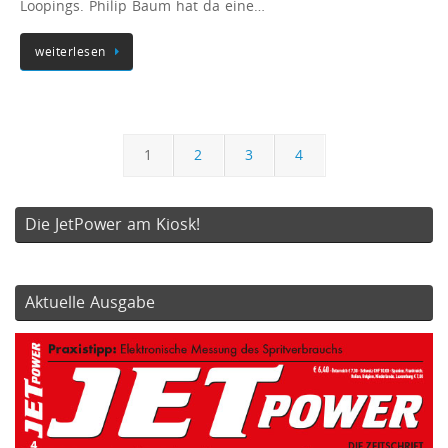
Loopings. Philip Baum hat da eine…
weiterlesen
1
2
3
4
Die JetPower am Kiosk!
Aktuelle Ausgabe