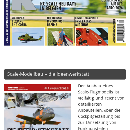
Scale-Modellbau – die Ideenwerkstatt
Der Ausbau eines
Scale-Flugmodells ist
vielfältig und reicht von
detaillierten
Anbauteilen, über die
Cockpitgestaltung bis
zur Umsetzung von
Funktionsteilen …