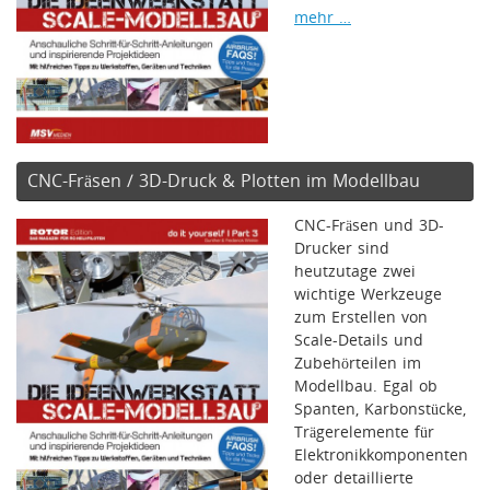
mehr …
CNC-Fräsen / 3D-Druck & Plotten im Modellbau
CNC-Fräsen und 3D-
Drucker sind
heutzutage zwei
wichtige Werkzeuge
zum Erstellen von
Scale-Details und
Zubehörteilen im
Modellbau. Egal ob
Spanten, Karbonstücke,
Trägerelemente für
Elektronikkomponenten
oder detaillierte