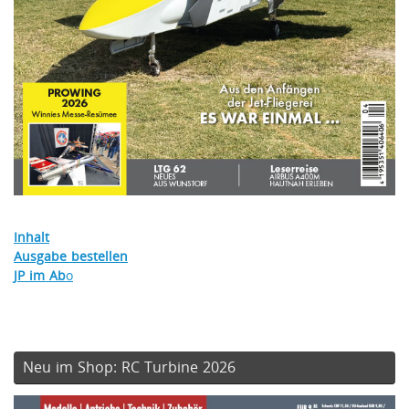
Inhalt
Ausgabe bestellen
JP im Ab
o
Neu im Shop: RC Turbine 2026