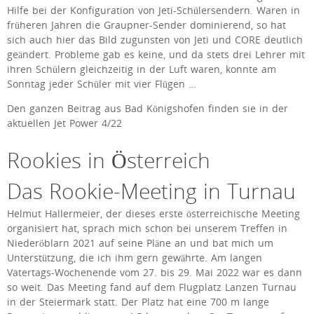
Hilfe bei der Konfiguration von Jeti-Schülersendern. Waren in
früheren Jahren die Graupner-Sender dominierend, so hat
sich auch hier das Bild zugunsten von Jeti und CORE deutlich
geändert. Probleme gab es keine, und da stets drei Lehrer mit
ihren Schülern gleichzeitig in der Luft waren, konnte am
Sonntag jeder Schüler mit vier Flügen …
Den ganzen Beitrag aus Bad Königshofen finden sie in der
aktuellen Jet Power 4/22
Rookies in Österreich
Das Rookie-Meeting in Turnau
Helmut Hallermeier, der dieses erste österreichische Meeting
organisiert hat, sprach mich schon bei unserem Treffen in
Niederöblarn 2021 auf seine Pläne an und bat mich um
Unterstützung, die ich ihm gern gewährte. Am langen
Vatertags-Wochenende vom 27. bis 29. Mai 2022 war es dann
so weit. Das Meeting fand auf dem Flugplatz Lanzen Turnau
in der Steiermark statt. Der Platz hat eine 700 m lange