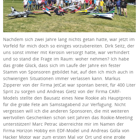
Nachdem sich zwei Jahre lang nichts getan hatte, war jetzt im
Vorfeld für mich doch so einiges vorzubereiten. Dirk Seitz, der
uns sonst immer mit Kerosin versorgt hatte, war verhindert
und so stand die Frage im Raum: woher nehmen? Ich habe
das große Glück, dass sich im Laufe der Jahre ein fester
Stamm von Sponsoren gebildet hat, auf den ich mich auch in
schwierigen Situationen immer verlassen kann. Markus
Zipperer von der Firma JetCat war spontan bereit, für 400 Liter
Sprit zu sorgen und Andreas Gietz von der Firma CARF-
Models stellte den Bausatz eines New Rookie als Hauptpreis
für die große Fete am Samstagabend zur Verfügung. Nicht
vergessen will ich die anderen Sponsoren, die mit weiteren
wertvollen Geschenken schon seit Jahren das Rookie-Meeting
unterstützen! Marc Petrac überreichte mir im Namen der
Firma Horizon Hobby ein EDF-Model und Andreas Golla von
Hacker Motor war zum ersten Mal vor Ort und eine große