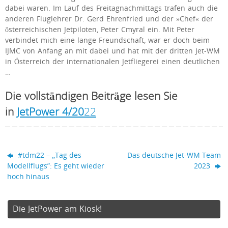
dabei waren. Im Lauf des Freitagnachmittags trafen auch die
anderen Fluglehrer Dr. Gerd Ehrenfried und der »Chef« der
österreichischen Jetpiloten, Peter Cmyral ein. Mit Peter
verbindet mich eine lange Freundschaft, war er doch beim
IJMC von Anfang an mit dabei und hat mit der dritten Jet-WM
in Österreich der internationalen Jetfliegerei einen deutlichen
…
Die vollständigen Beiträge lesen Sie
in
JetPower 4/20
22
#tdm22 – „Tag des
Das deutsche Jet-WM Team
Modellflugs”: Es geht wieder
2023
hoch hinaus
Die JetPower am Kiosk!