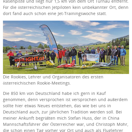
Rasenpiste und liegt nur 1,5 km von dem Ort Turnau entfernt.
Für die österreichischen Jetpiloten kein unbekannter Ort, denn
dort fand auch schon eine Jet-Trainingswoche statt.
Die Rookies, Lehrer und Organisatoren des ersten
österreichischen Rookie-Meetings.
Die 850 km von Deutschland habe ich gern in Kauf
genommen, denn versprochen ist versprochen und außerdem
sollte hier etwas Neues entstehen, das wie bei uns in
Deutschland auch, zur jährlichen Tradition werden soll. Bei
meiner Ankunft begrüßten mich Stefan Huss, der in China
Mannschaftsführer der Österreicher war, und Christoph Mohr,
die schon einen Tag vorher vor Ort und auch als Fluglehrer