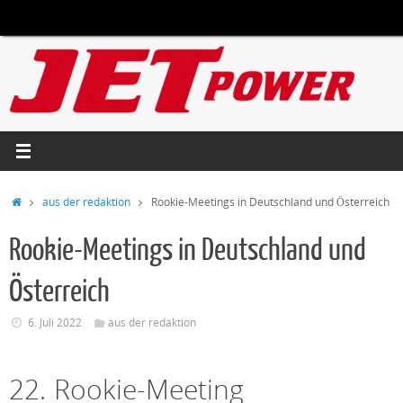
Zum
Inhalt
springen
Start
aus der redaktion
Rookie-Meetings in Deutschland und Österreich
Rookie-Meetings in Deutschland und
Österreich
6. Juli 2022
aus der redaktion
22. Rookie-Meeting