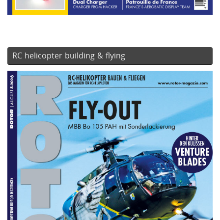
RC helicopter building & flying