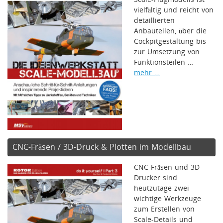
vielfältig und reicht von
detaillierten
Anbauteilen, über die
Cockpitgestaltung bis
zur Umsetzung von
Funktionsteilen …
mehr …
CNC-Fräsen / 3D-Druck & Plotten im Modellbau
CNC-Fräsen und 3D-
Drucker sind
heutzutage zwei
wichtige Werkzeuge
zum Erstellen von
Scale-Details und