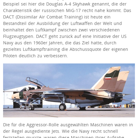
Beispiel sei hier die Douglas A-4 Skyhawk genannt, die der
Charakteristik der russischen MiG-17 recht nahe kommt. Das
DACT (Dissimilar Air Combat Training) ist heute ein
Bestandteil der Ausbildung der Luftwaffen der Welt und
beinhaltet den Luftkampf zwischen zwei verschiedenen
Flugzeugtypen. DACT geht zurück auf eine Initiative der US
Navy aus den 1960er Jahren, die das Ziel hatte, durch
gezieltes Luftkampftraining die Abschussquote der eigenen
Piloten deutlich zu verbessern.
Die für die Aggressor-Rolle ausgewählten Maschinen waren in
der Regel ausgediente Jets. Wie die Navy recht schnell
feststellen musste, waren diese Maschinen ihrer Aufgabe