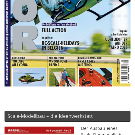
Scale-Modellbau – die Ideenwerkstatt
Der Ausbau eines
Scale-Flugmodells ist