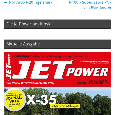
Northrop F-20 Tigershark
F-100 F Super Sabre PNP
von BVM-Jets
Die JetPower am Kiosk!
Aktuelle Ausgabe