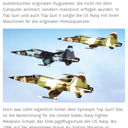
authentischen originalen Flugszenen, die nicht mit dem
Computer animiert, sondern realistisch erflogen wurden. In
Top Gun und auch Top Gun II sorgte die US Navy mit ihren
Maschinen für die originalen Filmsequenzen.
Doch was steht eigentlich hinter dem Synonym Top Gun? Das
ist die Bezeichnung für die United States Navy Fighter
Weapons School, der Elite-Jagdflugschule der US Navy. Bis
1996 auf der ehemaligen Naval Air Station Miramar in