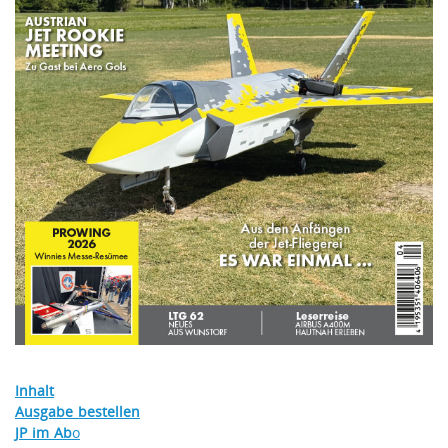
Inhalt
Ausgabe bestellen
JP im Ab
o