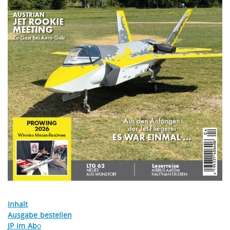
Inhalt
Ausgabe bestellen
JP im Ab
o