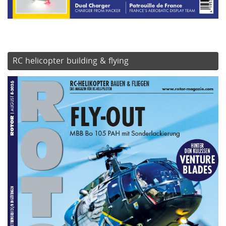
RC helicopter building & flying