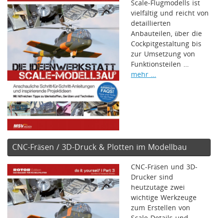
Scale-Flugmodells ist
vielfältig und reicht von
detaillierten
Anbauteilen, über die
Cockpitgestaltung bis
zur Umsetzung von
Funktionsteilen …
mehr …
CNC-Fräsen / 3D-Druck & Plotten im Modellbau
CNC-Fräsen und 3D-
Drucker sind
heutzutage zwei
wichtige Werkzeuge
zum Erstellen von