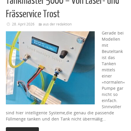
Tankmaster 5000 – Von Laser- und
Frässervice Trost
28. April 2026
aus der redaktion
Gerade bei
Modellen
mit
Beuteltank
ist das
Tanken
mittels
einer
»normalen«
Pumpe gar
nicht so
einfach.
Sinnvoller
sind hier intelligente Systeme,die genau die passende
Füllmenge tanken und den Tank nicht übermäßig…