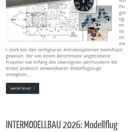
von
Flu
gze
ug
en
ist
im
me
r stark von den verfügbaren Antriebssystemen beeinflusst
gewesen. Der von einem Benzinmotor angetriebene
Propeller hat Anfang des zwanzigsten Jahrhunderts die
ersten praktisch verwendbaren Motorflugzeuge
ermöglicht….
weiterlesen
INTERMODELLBAU 2026: Modellflug