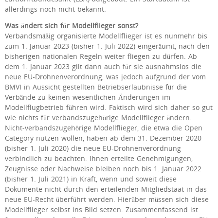
allerdings noch nicht bekannt.
Was ändert sich für Modellflieger sonst?
Verbandsmäßig organisierte Modellflieger ist es nunmehr bis
zum 1. Januar 2023 (bisher 1. Juli 2022) eingeräumt, nach den
bisherigen nationalen Regeln weiter fliegen zu dürfen. Ab
dem 1. Januar 2023 gilt dann auch für sie ausnahmslos die
neue EU-Drohnenverordnung, was jedoch aufgrund der vom
BMVI in Aussicht gestellten Betriebserlaubnisse für die
Verbände zu keinen wesentlichen Änderungen im
Modellflugbetrieb führen wird. Faktisch wird sich daher so gut
wie nichts für verbandszugehörige Modellflieger ändern.
Nicht-verbandszugehörige Modellflieger, die etwa die Open
Category nutzen wollen, haben ab dem 31. Dezember 2020
(bisher 1. Juli 2020) die neue EU-Drohnenverordnung
verbindlich zu beachten. Ihnen erteilte Genehmigungen,
Zeugnisse oder Nachweise bleiben noch bis 1. Januar 2022
(bisher 1. Juli 2021) in Kraft, wenn und soweit diese
Dokumente nicht durch den erteilenden Mitgliedstaat in das
neue EU-Recht überführt werden. Hierüber müssen sich diese
Modellflieger selbst ins Bild setzen. Zusammenfassend ist