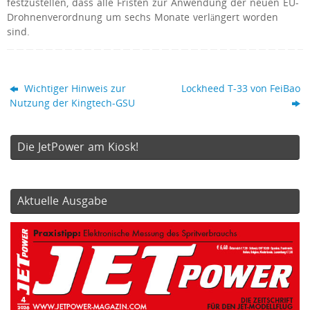
festzustellen, dass alle Fristen zur Anwendung der neuen EU-
Drohnenverordnung um sechs Monate verlängert worden
sind.
Wichtiger Hinweis zur
Lockheed T-33 von FeiBao
Nutzung der Kingtech-GSU
Die JetPower am Kiosk!
Aktuelle Ausgabe