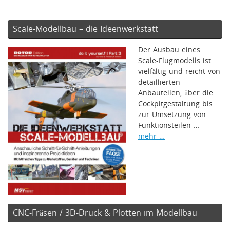
Scale-Modellbau – die Ideenwerkstatt
Der Ausbau eines
Scale-Flugmodells ist
vielfältig und reicht von
detaillierten
Anbauteilen, über die
Cockpitgestaltung bis
zur Umsetzung von
Funktionsteilen …
mehr …
CNC-Fräsen / 3D-Druck & Plotten im Modellbau