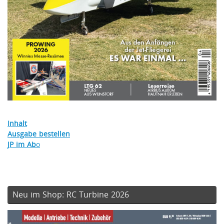
Inhalt
Ausgabe bestellen
JP im Ab
o
Neu im Shop: RC Turbine 2026