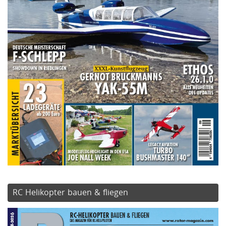
RC Helikopter bauen & fliegen