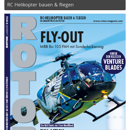
RC Helikopter bauen & fliegen