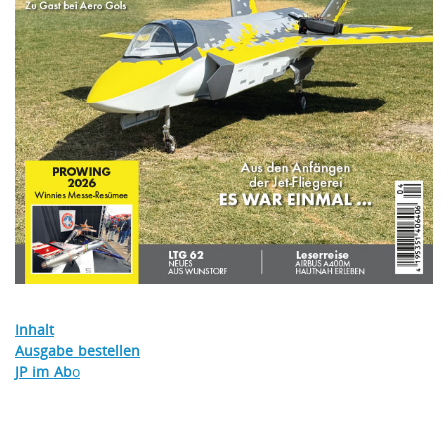
Inhalt
Ausgabe bestellen
JP im Ab
o