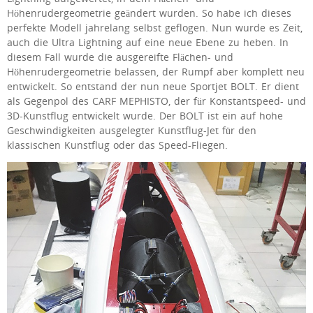
Höhenrudergeometrie geändert wurden. So habe ich dieses
perfekte Modell jahrelang selbst geflogen. Nun wurde es Zeit,
auch die Ultra Lightning auf eine neue Ebene zu heben. In
diesem Fall wurde die ausgereifte Flächen- und
Höhenrudergeometrie belassen, der Rumpf aber komplett neu
entwickelt. So entstand der nun neue Sportjet BOLT. Er dient
als Gegenpol des CARF MEPHISTO, der für Konstantspeed- und
3D-Kunstflug entwickelt wurde. Der BOLT ist ein auf hohe
Geschwindigkeiten ausgelegter Kunstflug-Jet für den
klassischen Kunstflug oder das Speed-Fliegen.