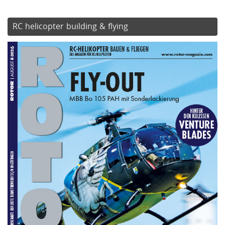
RC helicopter building & flying