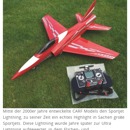
Mitte der 2000er Jahre entwickelte CARF Models den Sportjet
Lightning, zu seiner Zeit ein echtes Highlight in Sachen große
Sportjets. Diese Lightning wurde Jahre später zur Ultra
Lightning aufgewertet, in dem Flächen- und