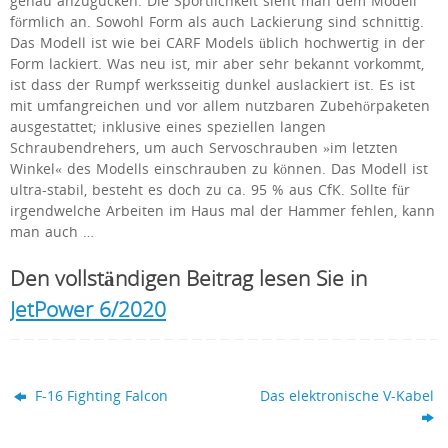
genau anzugucken. Die Sportlichkeit sieht man dem Modell
förmlich an. Sowohl Form als auch Lackierung sind schnittig.
Das Modell ist wie bei CARF Models üblich hochwertig in der
Form lackiert. Was neu ist, mir aber sehr bekannt vorkommt,
ist dass der Rumpf werksseitig dunkel auslackiert ist. Es ist
mit umfangreichen und vor allem nutzbaren Zubehörpaketen
ausgestattet; inklusive eines speziellen langen
Schraubendrehers, um auch Servoschrauben »im letzten
Winkel« des Modells einschrauben zu können. Das Modell ist
ultra-stabil, besteht es doch zu ca. 95 % aus CfK. Sollte für
irgendwelche Arbeiten im Haus mal der Hammer fehlen, kann
man auch …
Den vollständigen Beitrag lesen Sie in
JetPower 6/2020
F-16 Fighting Falcon
Das elektronische V-Kabel