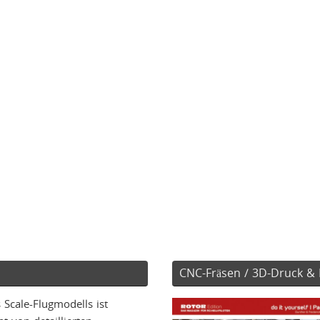
CNC-Fräsen / 3D-Druck & 
 Scale-Flugmodells ist