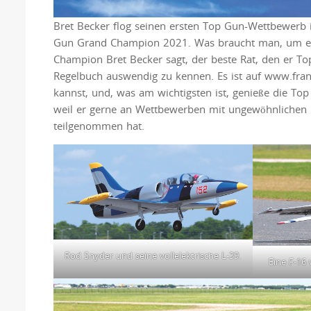
Bret Becker flog seinen ersten Top Gun-Wettbewerb
Gun Grand Champion 2021. Was braucht man, um ei
Champion Bret Becker sagt, der beste Rat, den er T
Regelbuch auswendig zu kennen. Es ist auf www.frank
kannst, und, was am wichtigsten ist, genieße die Top
weil er gerne an Wettbewerben mit ungewöhnlichen 
teilgenommen hat.
Rod Snyder und seine vollelektrische L-39.
Eine F-16