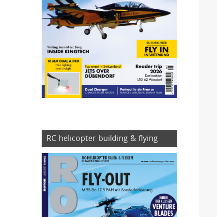
RC helicopter building & flying