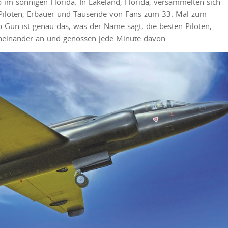
im sonnigen Florida. In Lakeland, Florida, versammelten sich
 Piloten, Erbauer und Tausende von Fans zum 33. Mal zum
 Gun ist genau das, was der Name sagt, die besten Piloten,
eneinander an und genossen jede Minute davon.