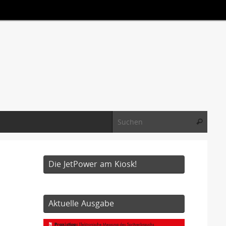
Suche
Suchen
Die JetPower am Kiosk!
Aktuelle Ausgabe