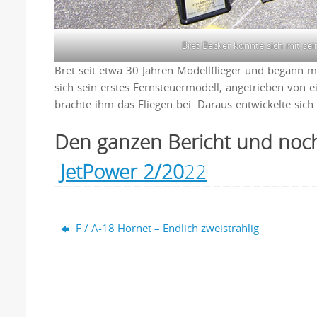
Bret Becker konnte sich mit se
Bret seit etwa 30 Jahren Modellflieger und begann mi
sich sein erstes Fernsteuermodell, angetrieben von
brachte ihm das Fliegen bei. Daraus entwickelte sich
Den ganzen Bericht und noch
JetPower 2/20
22
F / A-18 Hornet – Endlich zweistrahlig