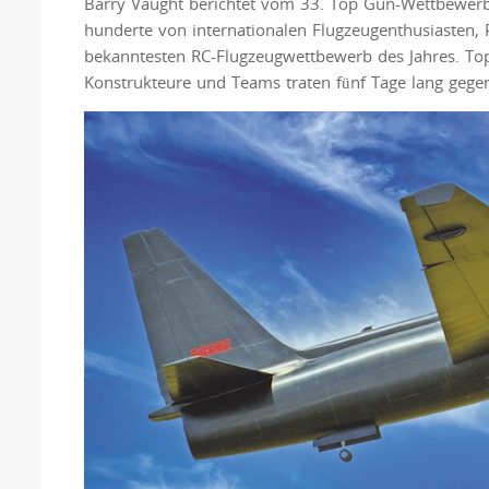
Barry Vaught berichtet vom 33. Top Gun-Wettbewerb 
hunderte von internationalen Flugzeugenthusiasten,
bekanntesten RC-Flugzeugwettbewerb des Jahres. Top
Konstrukteure und Teams traten fünf Tage lang geg