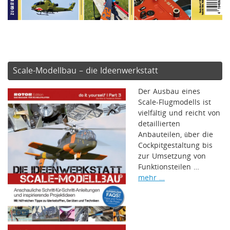
Scale-Modellbau – die Ideenwerkstatt
Der Ausbau eines
Scale-Flugmodells ist
vielfältig und reicht von
detaillierten
Anbauteilen, über die
Cockpitgestaltung bis
zur Umsetzung von
Funktionsteilen …
mehr …