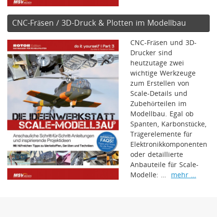
CNC-Fräsen / 3D-Druck & Plotten im Modellbau
CNC-Fräsen und 3D-
Drucker sind
heutzutage zwei
wichtige Werkzeuge
zum Erstellen von
Scale-Details und
Zubehörteilen im
Modellbau. Egal ob
Spanten, Karbonstücke,
Trägerelemente für
Elektronikkomponenten
oder detaillierte
Anbauteile für Scale-
Modelle: …
mehr …