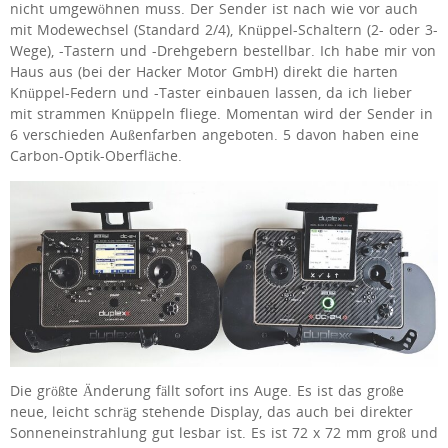
nicht umgewöhnen muss. Der Sender ist nach wie vor auch
mit Modewechsel (Standard 2/4), Knüppel-Schaltern (2- oder 3-
Wege), -Tastern und -Drehgebern bestellbar. Ich habe mir von
Haus aus (bei der Hacker Motor GmbH) direkt die harten
Knüppel-Federn und -Taster einbauen lassen, da ich lieber
mit strammen Knüppeln fliege. Momentan wird der Sender in
6 verschieden Außenfarben angeboten. 5 davon haben eine
Carbon-Optik-Oberfläche.
Die größte Änderung fällt sofort ins Auge. Es ist das große
neue, leicht schräg stehende Display, das auch bei direkter
Sonneneinstrahlung gut lesbar ist. Es ist 72 x 72 mm groß und