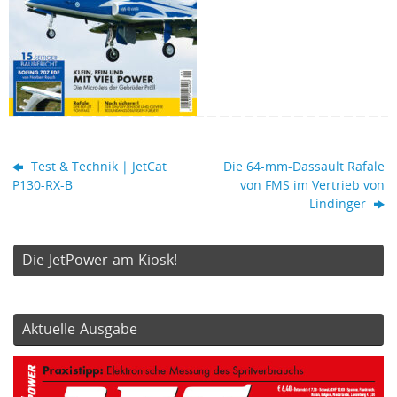
Test & Technik | JetCat
Die 64-mm-Dassault Rafale
P130-RX-B
von FMS im Vertrieb von
Lindinger
Die JetPower am Kiosk!
Aktuelle Ausgabe