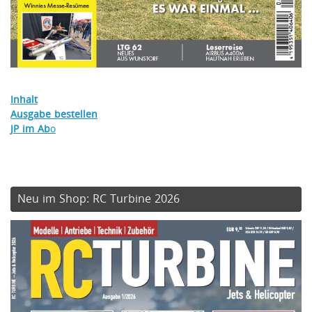
Inhalt
Ausgabe bestellen
JP im Ab
o
Neu im Shop: RC Turbine 2026