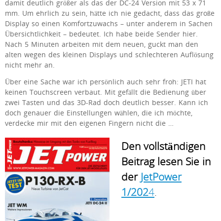
damit deutlich größer als das der DC-24 Version mit 53 x 71
mm. Um ehrlich zu sein, hätte ich nie gedacht, dass das große
Display so einen Komfortzuwachs – unter anderem in Sachen
Übersichtlichkeit – bedeutet. Ich habe beide Sender hier.
Nach 5 Minuten arbeiten mit dem neuen, guckt man den
alten wegen des kleinen Displays und schlechteren Auflösung
nicht mehr an.
Über eine Sache war ich persönlich auch sehr froh: JETI hat
keinen Touchscreen verbaut. Mit gefällt die Bedienung über
zwei Tasten und das 3D-Rad doch deutlich besser. Kann ich
doch genauer die Einstellungen wählen, die ich möchte,
verdecke mir mit den eigenen Fingern nicht die …
Den vollständigen
Beitrag lesen Sie in
der
JetPower
1/20
2
4
.